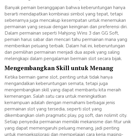
Banyak pemain beranggapan bahwa keberuntungan hanya
berarti mendapatkan kombinasi simbol yang tepat, tetapi
sebenarnya juga mencakup kesempatan untuk menemukan
permainan yang sesuai dengan keinginan dan preferensi diri.
Dalam permainan seperti Mahjong Wins 3 dan GG Soft,
pemain harus sabar dan mencari tahu permainan mana yang
memberikan peluang terbaik. Dalam hal ini, keberuntungan
dan pemilihan permainan menjadi dua aspek yang saling
melengkapi dalam pengalaman bermain slot secara bijak.
Mengembangkan Skill untuk Menang
Ketika bermain game slot, penting untuk tidak hanya
mengandalkan keberuntungan semata, tetapi juga
mengembangkan skill yang dapat membantu kita meraih
kemenangan. Salah satu cara untuk meningkatkan
kemampuan adalah dengan memahami berbagai jenis
permainan slot yang tersedia, seperti slot yang
dikembangkan oleh pragmatic play, pg soft, dan nolimit city.
Setiap penyedia permainan memiliki mekanisme dan fitur unik
yang dapat memengaruhi peluang menang, jadi penting
untuk mengeksplorasi dan mempelajari cara kerja masing-