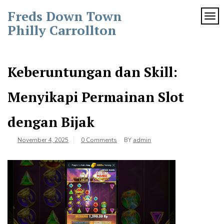
Skip
Freds Down Town
to
TOG
content
Philly Carrollton
Keberuntungan dan Skill:
Menyikapi Permainan Slot
dengan Bijak
November 4, 2025
0 Comments
BY
admin