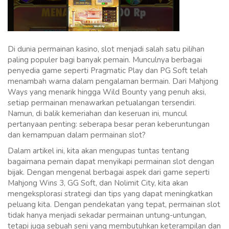
Di dunia permainan kasino, slot menjadi salah satu pilihan
paling populer bagi banyak pemain. Munculnya berbagai
penyedia game seperti Pragmatic Play dan PG Soft telah
menambah warna dalam pengalaman bermain. Dari Mahjong
Ways yang menarik hingga Wild Bounty yang penuh aksi,
setiap permainan menawarkan petualangan tersendiri.
Namun, di balik kemeriahan dan keseruan ini, muncul
pertanyaan penting: seberapa besar peran keberuntungan
dan kemampuan dalam permainan slot?
Dalam artikel ini, kita akan mengupas tuntas tentang
bagaimana pemain dapat menyikapi permainan slot dengan
bijak. Dengan mengenal berbagai aspek dari game seperti
Mahjong Wins 3, GG Soft, dan Nolimit City, kita akan
mengeksplorasi strategi dan tips yang dapat meningkatkan
peluang kita. Dengan pendekatan yang tepat, permainan slot
tidak hanya menjadi sekadar permainan untung-untungan,
tetapi juga sebuah seni yang membutuhkan keterampilan dan