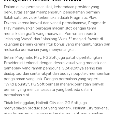
Dalam dunia permainan slot, keberadaan provider yang
berkualitas sangat mempengaruhi pengalaman bermain.
Salah satu provider terkemuka adalah Pragmatic Play.
Dikenal karena inovasi dan variasi permainannya, Pragmatic
Play menawarkan berbagai macam slot dengan tema
menarik dan grafik yang menawan. Permainan seperti
"Mahjong Ways" dan "Mahjong Wins 3" menjadi favorit di
kalangan pemain karena fitur bonus yang menguntungkan dan
mekanika permainan yang menyenangkan.
Selain Pragmatic Play, PG Soft juga patut diperhitungkan.
Provider ini terkenal dengan desain visual yang menarik dan
gameplay yang ramah pengguna. Slot-slotnya sering kali
diadaptasi dari cerita rakyat dan budaya populer, memberikan
pengalaman yang unik. Dengan permainan yang seperti
"Wild Bounty", PG Soft berhasil menarik perhatian banyak
pemain yang mencari sesuatu yang berbeda dalam
permainan slot.
Tidak ketinggalan, Nolimit City dan GG Soft juga
menyediakan produk slot yang menarik. Nolimit City terkenal
akan tema-temanya yang edgy dan inovatif, menawarkan