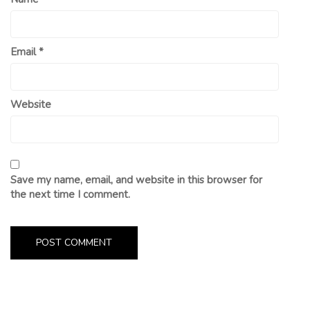
Email
*
Website
Save my name, email, and website in this browser for
the next time I comment.