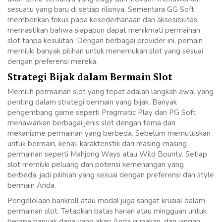
sesuatu yang baru di setiap rilisnya. Sementara GG Soft
memberikan fokus pada kesederhanaan dan aksesibilitas,
memastikan bahwa siapapun dapat menikmati permainan
slot tanpa kesulitan. Dengan berbagai provider ini, pemain
memiliki banyak pilihan untuk menemukan slot yang sesuai
dengan preferensi mereka.
Strategi Bijak dalam Bermain Slot
Memilih permainan slot yang tepat adalah langkah awal yang
penting dalam strategi bermain yang bijak. Banyak
pengembang game seperti Pragmatic Play dan PG Soft
menawarkan berbagai jenis slot dengan tema dan
mekanisme permainan yang berbeda. Sebelum memutuskan
untuk bermain, kenali karakteristik dari masing-masing
permainan seperti Mahjong Ways atau Wild Bounty. Setiap
slot memiliki peluang dan potensi kemenangan yang
berbeda, jadi pilihlah yang sesuai dengan preferensi dan style
bermain Anda.
Pengelolaan bankroll atau modal juga sangat krusial dalam
permainan slot. Tetapkan batas harian atau mingguan untuk
berapa banyak dana yang akan Anda gunakan, dan jangan